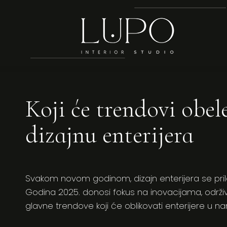
Koji će trendovi obel
dizajnu enterijera
Svakom novom godinom, dizajn enterijera se p
Godina 2025. donosi fokus na inovacijama, održiv
glavne trendove koji će oblikovati enterijere u na