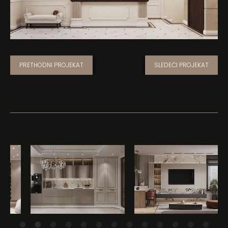
PRETHODNI PROJEKAT
SLEDEĆI PROJEKAT