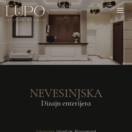
NEVESINJSKA
Dizajn enterijera
lokacija:
Vračar, Beograd