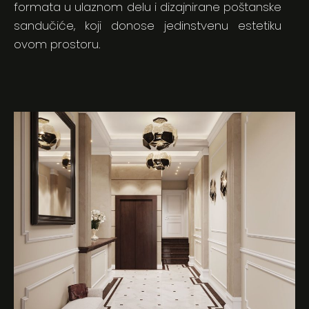
formata u ulaznom delu i dizajnirane poštanske
sandučiće, koji donose jedinstvenu estetiku
ovom prostoru.